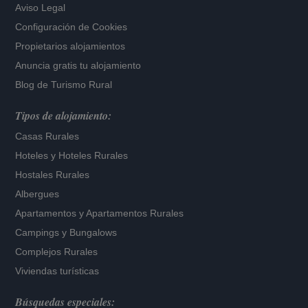
Aviso Legal
Configuración de Cookies
Propietarios alojamientos
Anuncia gratis tu alojamiento
Blog de Turismo Rural
Tipos de alojamiento:
Casas Rurales
Hoteles
y
Hoteles Rurales
Hostales Rurales
Albergues
Apartamentos
y
Apartamentos Rurales
Campings y Bungalows
Complejos Rurales
Viviendas turísticas
Búsquedas especiales: