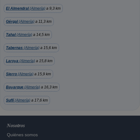
El Almendral
(Almería)
a 9,3 km
Gérgal
(Almería)
a 11,3 km
Tahal
(Almería)
a 14,5 km
Tabernas
(Almería)
a 15,6 km
Laroya
(Almería)
a 15,8 km
Sierro
(Almería)
a 15,9 km
Bayarque
(Almería)
a 16,3 km
Suflí
(Almería)
a 17,6 km
Nosotros
Quiénes somos