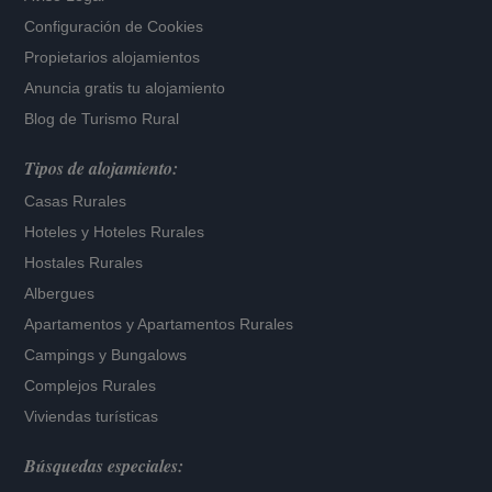
Configuración de Cookies
Propietarios alojamientos
Anuncia gratis tu alojamiento
Blog de Turismo Rural
Tipos de alojamiento:
Casas Rurales
Hoteles
y
Hoteles Rurales
Hostales Rurales
Albergues
Apartamentos
y
Apartamentos Rurales
Campings y Bungalows
Complejos Rurales
Viviendas turísticas
Búsquedas especiales: