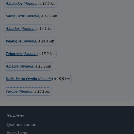
Alboloduy
(Almería)
a 12,2 km
Santa Cruz
(Almería)
a 12,9 km
Alsodux
(Almería)
a 14,1 km
Velefique
(Almería)
a 14,4 km
Tabernas
(Almería)
a 15,2 km
Alhabia
(Almería)
a 15,3 km
Doña María Ocaña
(Almería)
a 15,5 km
Terque
(Almería)
a 16,1 km
Nosotros
Quiénes somos
Aviso Legal