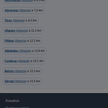
Nacimiento
(Almería)
a 6,5 km
Abrucena
(Almería)
a 7,6 km
Tices
(Almería)
a 8,3 km
Ohanes
(Almería)
a 11,2 km
Fiñana
(Almería)
a 12,1 km
Alboloduy
(Almería)
a 13,8 km
Canjáyar
(Almería)
a 14,1 km
Beires
(Almería)
a 15,3 km
Gérgal
(Almería)
a 15,5 km
Nosotros
Quiénes somos