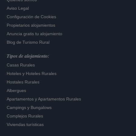
Aviso Legal
Configuración de Cookies
Propietarios alojamientos
Anuncia gratis tu alojamiento
Blog de Turismo Rural
Tipos de alojamiento:
Casas Rurales
Hoteles
y
Hoteles Rurales
Hostales Rurales
Albergues
Apartamentos
y
Apartamentos Rurales
Campings y Bungalows
Complejos Rurales
Viviendas turísticas