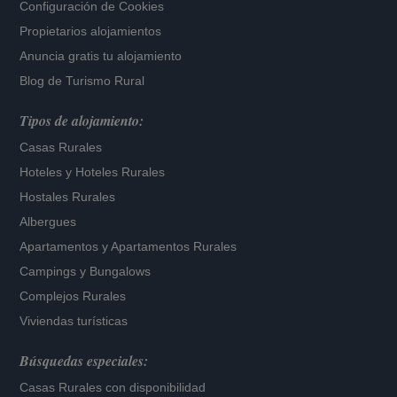
Configuración de Cookies
Propietarios alojamientos
Anuncia gratis tu alojamiento
Blog de Turismo Rural
Tipos de alojamiento:
Casas Rurales
Hoteles
y
Hoteles Rurales
Hostales Rurales
Albergues
Apartamentos
y
Apartamentos Rurales
Campings y Bungalows
Complejos Rurales
Viviendas turísticas
Búsquedas especiales:
Casas Rurales con disponibilidad