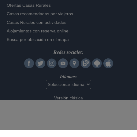
Ofertas Casas Rurales
Casas recomendadas por viajeros
Casas Rurales con actividades
Alojamientos con reserva online
Busca por ubicación en el mapa
Redes sociales:
Idiomas:
Versión clásica