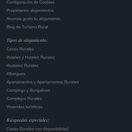
Configuración de Cookies
Propietarios alojamientos
Anuncia gratis tu alojamiento
Blog de Turismo Rural
Tipos de alojamiento:
Casas Rurales
Hoteles
y
Hoteles Rurales
Hostales Rurales
Albergues
Apartamentos
y
Apartamentos Rurales
Campings y Bungalows
Complejos Rurales
Viviendas turísticas
Búsquedas especiales:
Casas Rurales con disponibilidad