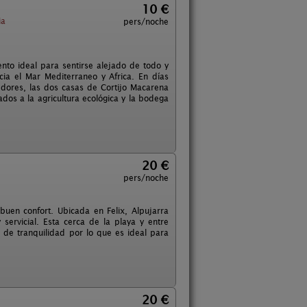
10 €
ia
pers/noche
nto ideal para sentirse alejado de todo y
ia el Mar Mediterraneo y Africa. En días
dores, las dos casas de Cortijo Macarena
os a la agricultura ecológica y la bodega
20 €
pers/noche
buen confort. Ubicada en Felix, Alpujarra
ervicial. Esta cerca de la playa y entre
s de tranquilidad por lo que es ideal para
20 €