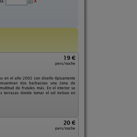
ida:
X
19 €
pers/noche
as en el año 2002 con diseño típicamente
 encuentran dos barbacoas una zona de
ltitud de frutales más. En el interior se
 terrazas donde tomar el sol incluso en
20 €
pers/noche