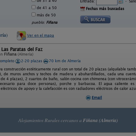
de 31 a 40
Entrada:
-
Sal
de 41 a 50
Fechas más buscadas
más de 50
pueblo:
Fiñana
ría)
Ver en el mapa
 Las Paratas del Faz
en
Fiñana
(Almería)
completo
2-20 plazas
70 km de Almería
a construcción estéticamente rural con un total de 20 plazas (alquilable ta
), de muros anchos y techos de madera y abuhardillados, cada una cuenta
 de 4 plazas), 2 cuartos de baño, salón cocina con chimenea (con vitrocerámic
ecesario para doce personas), porche y barbacoa. El agua caliente es
eléctricos de apoyo y la calefacción es con radiadores eléctricos de calor azu
Email
Alojamientos Rurales cercanos a
Fiñana (Almería)