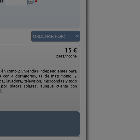
ida:
X
15 €
pers/noche
mbién como 2 viviendas independientes para
 con 4 dormitorios, (1 de matrimonio, 2
a, lavadora, televisión, microondas y todo
 por placas solares, aunque cuenta con
l.