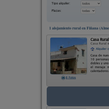
Tipo alquiler:
Plazas:
1 alojamiento rural en Fiñana (Alme
Casa Rural
Casa Rural 
Alquiler 
Casa de nuev
10 personas
dobles y uno
el menaje n
calentadores 
8 Fotos