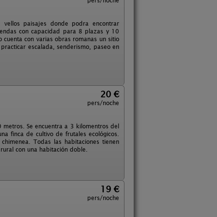
pers/noche
e vellos paisajes donde podra encontrar
viendas con capacidad para 8 plazas y 10
o cuenta con varias obras romanas un sitio
 practicar escalada, senderismo, paseo en
20 €
pers/noche
0 metros. Se encuentra a 3 kilomentros del
a finca de cultivo de frutales ecológicos.
chimenea. Todas las habitaciones tienen
rural con una habitación doble.
19 €
pers/noche