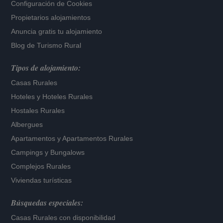
Configuración de Cookies
Propietarios alojamientos
Anuncia gratis tu alojamiento
Blog de Turismo Rural
Tipos de alojamiento:
Casas Rurales
Hoteles
y
Hoteles Rurales
Hostales Rurales
Albergues
Apartamentos
y
Apartamentos Rurales
Campings y Bungalows
Complejos Rurales
Viviendas turísticas
Búsquedas especiales:
Casas Rurales con disponibilidad