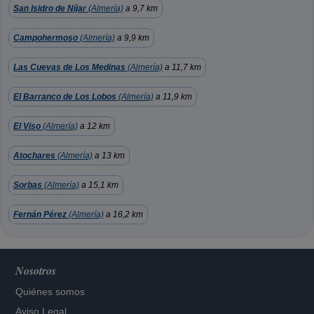
San Isidro de Níjar
(Almería)
a 9,7 km
Campohermoso
(Almería)
a 9,9 km
Las Cuevas de Los Medinas
(Almería)
a 11,7 km
El Barranco de Los Lobos
(Almería)
a 11,9 km
El Viso
(Almería)
a 12 km
Atochares
(Almería)
a 13 km
Sorbas
(Almería)
a 15,1 km
Fernán Pérez
(Almería)
a 16,2 km
Nosotros
Quiénes somos
Aviso Legal