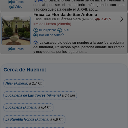
El Santuario del Saliente se destaca en Andalucía
8 Fotos
oriental por ser el monasterio más grande con una
Video
tradición que data desde el S. XVII, aco ...
Finca La Florida de San Antonio
Casa Rural en
Huércal-Overa
a
45,5
(Almería)
km
de Huebro (Almería)
10-20 plazas
35 €
100 km de Almería
La casa-cortijo debe su nombre a la que fuera sobrina
del fundador, Dª Jacoba Ayas, persona amante del campo
8 Fotos
y muy querida por los lugareños ...
Cerca de Huebro:
Níjar
(Almería)
a 2,7 km
Lucainena de Las Torres
(Almería)
a 6,4 km
Lucainena
(Almería)
a 6,4 km
La Rambla Honda
(Almería)
a 6,8 km