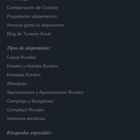
Configuración de Cookies
Propietarios alojamientos
Anuncia gratis tu alojamiento
Blog de Turismo Rural
Tipos de alojamiento:
Casas Rurales
Hoteles
y
Hoteles Rurales
Hostales Rurales
Albergues
Apartamentos
y
Apartamentos Rurales
Campings y Bungalows
Complejos Rurales
Viviendas turísticas
Búsquedas especiales: