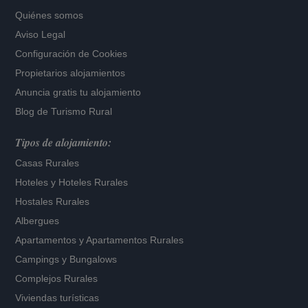
Quiénes somos
Aviso Legal
Configuración de Cookies
Propietarios alojamientos
Anuncia gratis tu alojamiento
Blog de Turismo Rural
Tipos de alojamiento:
Casas Rurales
Hoteles
y
Hoteles Rurales
Hostales Rurales
Albergues
Apartamentos
y
Apartamentos Rurales
Campings y Bungalows
Complejos Rurales
Viviendas turísticas