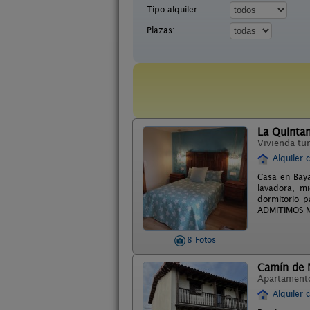
Tipo alquiler:
Plazas:
La Quintan
Vivienda tur
Alquiler 
Casa en Baya
lavadora, mi
dormitorio p
ADMITIMOS M
8 Fotos
Camín de 
Apartament
Alquiler 