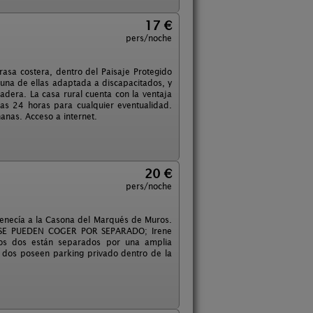
17 €
pers/noche
rasa costera, dentro del Paisaje Protegido
 una de ellas adaptada a discapacitados, y
dera. La casa rural cuenta con la ventaja
 las 24 horas para cualquier eventualidad.
anas. Acceso a internet.
20 €
pers/noche
enecía a la Casona del Marqués de Muros.
 SE PUEDEN COGER POR SEPARADO; Irene
Los dos están separados por una amplia
s dos poseen parking privado dentro de la