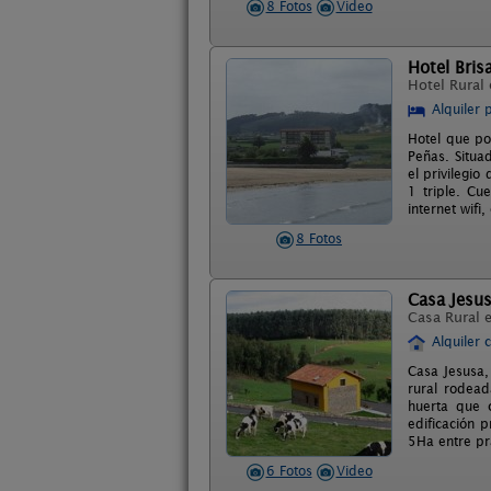
8 Fotos
Video
Hotel Bris
Hotel Rural
Alquiler 
Hotel que po
Peñas. Situa
el privilegi
1 triple. Cu
internet wifi,
8 Fotos
Casa Jesu
Casa Rural 
Alquiler 
Casa Jesusa,
rural rodead
huerta que 
edificación 
5Ha entre pr
6 Fotos
Video