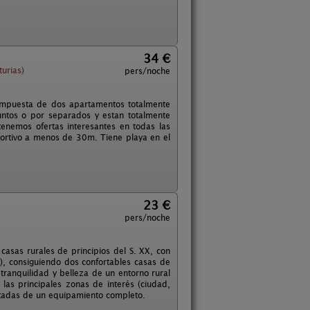
34 €
turias)
pers/noche
 compuesta de dos apartamentos totalmente
untos o por separados y estan totalmente
tenemos ofertas interesantes en todas las
eportivo a menos de 30m. Tiene playa en el
23 €
pers/noche
casas rurales de principios del S. XX, con
a), consiguiendo dos confortables casas de
tranquilidad y belleza de un entorno rural
las principales zonas de interés (ciudad,
otadas de un equipamiento completo.