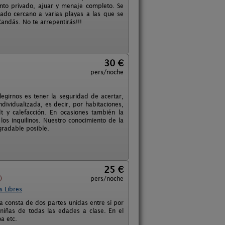
nto privado, ajuar y menaje completo. Se
tuado cercano a varias playas a las que se
andás. No te arrepentirás!!!
30 €
pers/noche
egirnos es tener la seguridad de acertar,
ividualizada, es decir, por habitaciones,
 y calefacción. En ocasiones también la
os inquilinos. Nuestro conocimiento de la
gradable posible.
25 €
)
pers/noche
s Libres
a consta de dos partes unidas entre sí por
 niñas de todas las edades a clase. En el
a etc.