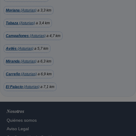
Moriana
(Asturias)
a 3,3 km
Tabaza
(Asturias)
a 3,4 km
Campañones
(Asturias)
a 4,7 km
Avilés
(Asturias)
a 5,7 km
Miranda
(Asturias)
a 6,3 km
Carreño
(Asturias)
a 6,9 km
El Palacio
(Asturias)
a 7,1 km
Nosotros
Quiénes somos
Aviso Legal