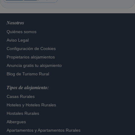
Nosotros
Quiénes somos
Aviso Legal
Configuración de Cookies
Propietarios alojamientos
Anuncia gratis tu alojamiento
Blog de Turismo Rural
Tipos de alojamiento:
Casas Rurales
Hoteles
y
Hoteles Rurales
Hostales Rurales
Albergues
Apartamentos
y
Apartamentos Rurales