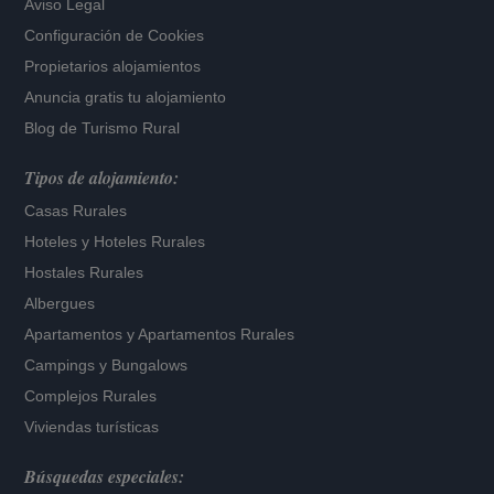
Aviso Legal
Configuración de Cookies
Propietarios alojamientos
Anuncia gratis tu alojamiento
Blog de Turismo Rural
Tipos de alojamiento:
Casas Rurales
Hoteles
y
Hoteles Rurales
Hostales Rurales
Albergues
Apartamentos
y
Apartamentos Rurales
Campings y Bungalows
Complejos Rurales
Viviendas turísticas
Búsquedas especiales: