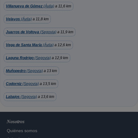
Villanueva de Gómez
(Ávila)
a 11,6 km
Velayos
(Ávila)
a 11,8 km
Juarros de Voltoya
(Segovia)
a 11,9 km
Vega de Santa María
(Ávila)
a 12,6 km
Laguna Rodrigo
(Segovia)
a 12,9 km
Muñopedro
(Segovia)
a 13 km
Codorniz
(Segovia)
a 13,5 km
Labajos
(Segovia)
a 13,6 km
Nosotros
Quiénes somos