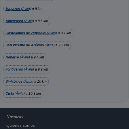
Magazos
(Ávila)
a 8 km
Aldeaseca
(Ávila)
a 8,6 km
Castellanos de Zapardiel
(Ávila)
a 9,1 km
San Vicente de Arévalo
(Ávila)
a 9,2 km
Noharre
(Ávila)
a 9,4 km
Fontiveros
(Ávila)
a 9,9 km
Sinlabajos
(Ávila)
a 10 km
Cisla
(Ávila)
a 10,3 km
Nosotros
Quiénes somos