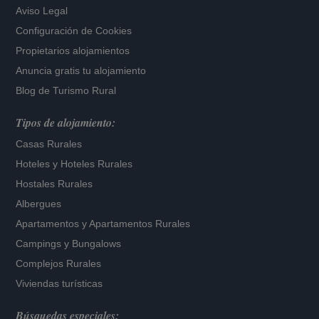
Aviso Legal
Configuración de Cookies
Propietarios alojamientos
Anuncia gratis tu alojamiento
Blog de Turismo Rural
Tipos de alojamiento:
Casas Rurales
Hoteles
y
Hoteles Rurales
Hostales Rurales
Albergues
Apartamentos
y
Apartamentos Rurales
Campings y Bungalows
Complejos Rurales
Viviendas turísticas
Búsquedas especiales: