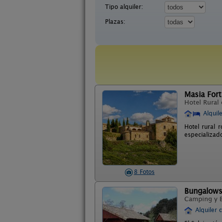
Tipo alquiler:
Plazas:
Masia For
Hotel Rural
Alquil
Hotel rural 
especializad
8 Fotos
Bungalows 
Camping y 
Alquiler 