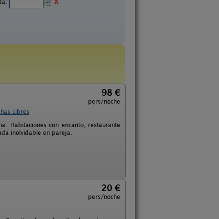
ida:
X
98 €
pers/noche
has Libres
ona. Habitaciones con encanto, restaurante
da inolvidable en pareja.
20 €
pers/noche