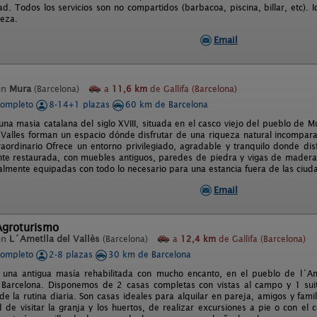
ad. Todos los servicios son no compartidos (barbacoa, piscina, billar, etc). 
leza.
Email
en
Mura
(Barcelona)
a
11,6 km
de Gallifa (Barcelona)
completo
8-14+1 plazas
60 km de Barcelona
una masia catalana del siglo XVIII, situada en el casco viejo del pueblo de 
 Valles forman un espacio dónde disfrutar de una riqueza natural incomparab
raordinario Ofrece un entorno privilegiado, agradable y tranquilo donde di
nte restaurada, con muebles antiguos, paredes de piedra y vigas de madera
talmente equipadas con todo lo necesario para una estancia fuera de las ciud
Email
Agroturismo
en
L´Ametlla del Vallès
(Barcelona)
a
12,4 km
de Gallifa (Barcelona)
completo
2-8 plazas
30 km de Barcelona
una antigua masía rehabilitada con mucho encanto, en el pueblo de l´Ame
 Barcelona. Disponemos de 2 casas completas con vistas al campo y 1 suite
de la rutina diaria. Son casas ideales para alquilar en pareja, amigos y fami
ad de visitar la granja y los huertos, de realizar excursiones a pie o con 