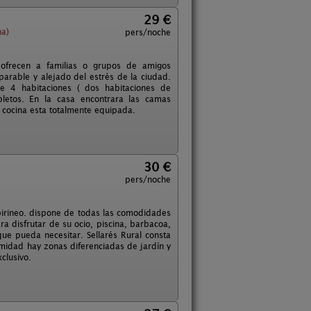
29 €
na)
pers/noche
 ofrecen a familias o grupos de amigos
arable y alejado del estrés de la ciudad.
 4 habitaciones ( dos habitaciones de
letos. En la casa encontrara las camas
 cocina esta totalmente equipada.
30 €
pers/noche
epirineo. dispone de todas las comodidades
 disfrutar de su ocio, piscina, barbacoa,
ue pueda necesitar. Sellarés Rural consta
timidad hay zonas diferenciadas de jardín y
clusivo.