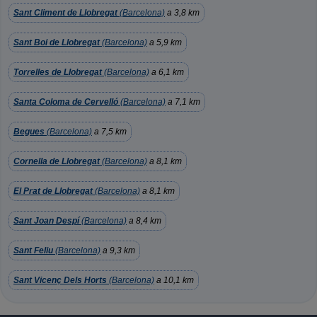
Sant Climent de Llobregat
(Barcelona)
a 3,8 km
Sant Boi de Llobregat
(Barcelona)
a 5,9 km
Torrelles de Llobregat
(Barcelona)
a 6,1 km
Santa Coloma de Cervelló
(Barcelona)
a 7,1 km
Begues
(Barcelona)
a 7,5 km
Cornella de Llobregat
(Barcelona)
a 8,1 km
El Prat de Llobregat
(Barcelona)
a 8,1 km
Sant Joan Despí
(Barcelona)
a 8,4 km
Sant Feliu
(Barcelona)
a 9,3 km
Sant Vicenç Dels Horts
(Barcelona)
a 10,1 km