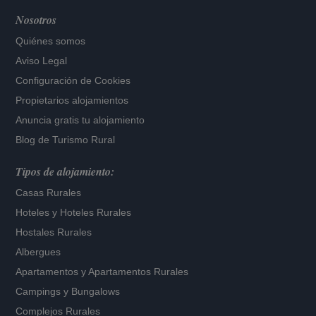
Nosotros
Quiénes somos
Aviso Legal
Configuración de Cookies
Propietarios alojamientos
Anuncia gratis tu alojamiento
Blog de Turismo Rural
Tipos de alojamiento:
Casas Rurales
Hoteles
y
Hoteles Rurales
Hostales Rurales
Albergues
Apartamentos
y
Apartamentos Rurales
Campings y Bungalows
Complejos Rurales