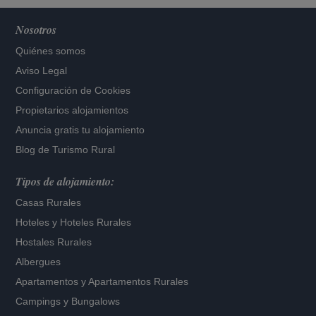
Nosotros
Quiénes somos
Aviso Legal
Configuración de Cookies
Propietarios alojamientos
Anuncia gratis tu alojamiento
Blog de Turismo Rural
Tipos de alojamiento:
Casas Rurales
Hoteles
y
Hoteles Rurales
Hostales Rurales
Albergues
Apartamentos
y
Apartamentos Rurales
Campings y Bungalows