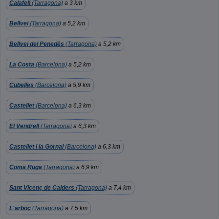
Calafell
(Tarragona)
a 3 km
Bellvei
(Tarragona)
a 5,2 km
Bellvei del Penedès
(Tarragona)
a 5,2 km
La Costa
(Barcelona)
a 5,2 km
Cubelles
(Barcelona)
a 5,9 km
Castellet
(Barcelona)
a 6,3 km
El Vendrell
(Tarragona)
a 6,3 km
Castellet i la Gornal
(Barcelona)
a 6,3 km
Coma Ruga
(Tarragona)
a 6,9 km
Sant Vicenç de Calders
(Tarragona)
a 7,4 km
L´arboç
(Tarragona)
a 7,5 km