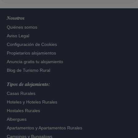
Nosotros
Quiénes somos
Aviso Legal
Configuración de Cookies
Propietarios alojamientos
Anuncia gratis tu alojamiento
Blog de Turismo Rural
Tipos de alojamiento:
Casas Rurales
Hoteles
y
Hoteles Rurales
Hostales Rurales
Albergues
Apartamentos
y
Apartamentos Rurales
Campings y Bungalows