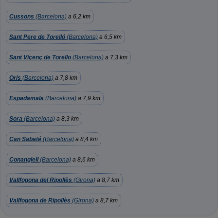
Cussons
(Barcelona)
a 6,2 km
Sant Pere de Torelló
(Barcelona)
a 6,5 km
Sant Viçenç de Torello
(Barcelona)
a 7,3 km
Oris
(Barcelona)
a 7,8 km
Espadamala
(Barcelona)
a 7,9 km
Sora
(Barcelona)
a 8,3 km
Can Sabaté
(Barcelona)
a 8,4 km
Conanglell
(Barcelona)
a 8,6 km
Vallfogona del Ripollès
(Girona)
a 8,7 km
Vallfogona de Ripollès
(Girona)
a 8,7 km