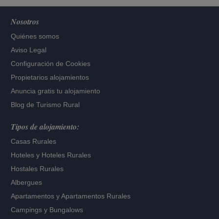
Nosotros
Quiénes somos
Aviso Legal
Configuración de Cookies
Propietarios alojamientos
Anuncia gratis tu alojamiento
Blog de Turismo Rural
Tipos de alojamiento:
Casas Rurales
Hoteles
y
Hoteles Rurales
Hostales Rurales
Albergues
Apartamentos
y
Apartamentos Rurales
Campings y Bungalows