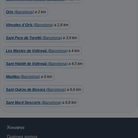
Oris
(Barcelona)
a 2 km
Vinyoles d´Orís
(Barcelona)
a 2,8 km
Sant Pere de Torelló
(Barcelona)
a 3,9 km
Les Masies de Voltregà
(Barcelona)
a 4 km
Sant Hipòlit de Voltregà
(Barcelona)
a 4,5 km
Manlleu
(Barcelona)
a 6 km
Sant Quirze de Besora
(Barcelona)
a 6,6 km
Sant Martí Sescorts
(Barcelona)
a 6,8 km
Nosotros
Quiénes somos