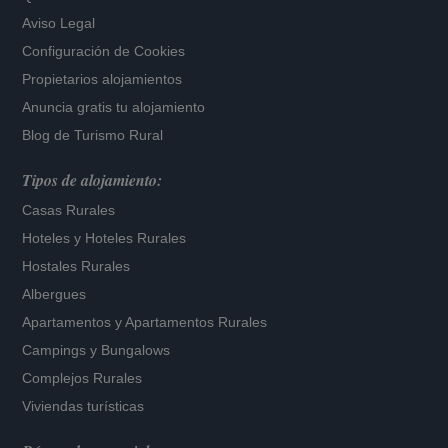
Aviso Legal
Configuración de Cookies
Propietarios alojamientos
Anuncia gratis tu alojamiento
Blog de Turismo Rural
Tipos de alojamiento:
Casas Rurales
Hoteles
y
Hoteles Rurales
Hostales Rurales
Albergues
Apartamentos
y
Apartamentos Rurales
Campings y Bungalows
Complejos Rurales
Viviendas turísticas