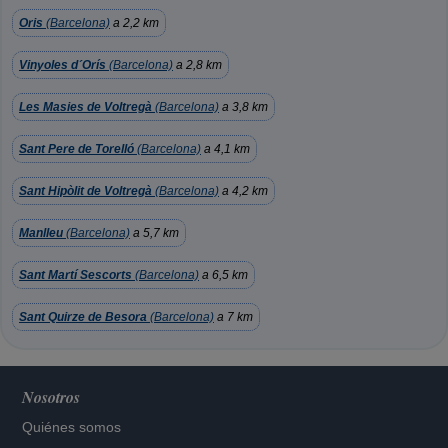
Oris
(Barcelona)
a 2,2 km
Vinyoles d´Orís
(Barcelona)
a 2,8 km
Les Masies de Voltregà
(Barcelona)
a 3,8 km
Sant Pere de Torelló
(Barcelona)
a 4,1 km
Sant Hipòlit de Voltregà
(Barcelona)
a 4,2 km
Manlleu
(Barcelona)
a 5,7 km
Sant Martí Sescorts
(Barcelona)
a 6,5 km
Sant Quirze de Besora
(Barcelona)
a 7 km
Nosotros
Quiénes somos