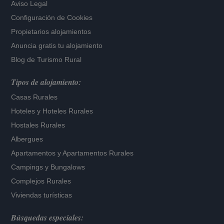
Aviso Legal
Configuración de Cookies
Propietarios alojamientos
Anuncia gratis tu alojamiento
Blog de Turismo Rural
Tipos de alojamiento:
Casas Rurales
Hoteles
y
Hoteles Rurales
Hostales Rurales
Albergues
Apartamentos
y
Apartamentos Rurales
Campings y Bungalows
Complejos Rurales
Viviendas turísticas
Búsquedas especiales: