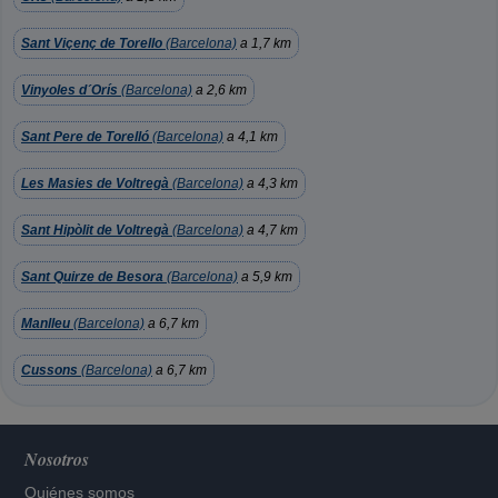
Sant Viçenç de Torello
(Barcelona)
a 1,7 km
Vinyoles d´Orís
(Barcelona)
a 2,6 km
Sant Pere de Torelló
(Barcelona)
a 4,1 km
Les Masies de Voltregà
(Barcelona)
a 4,3 km
Sant Hipòlit de Voltregà
(Barcelona)
a 4,7 km
Sant Quirze de Besora
(Barcelona)
a 5,9 km
Manlleu
(Barcelona)
a 6,7 km
Cussons
(Barcelona)
a 6,7 km
Nosotros
Quiénes somos