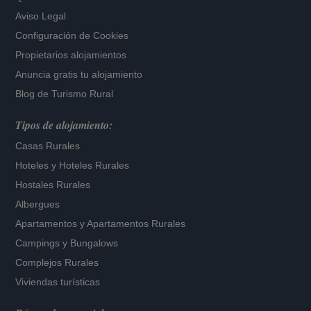
Aviso Legal
Configuración de Cookies
Propietarios alojamientos
Anuncia gratis tu alojamiento
Blog de Turismo Rural
Tipos de alojamiento:
Casas Rurales
Hoteles
y
Hoteles Rurales
Hostales Rurales
Albergues
Apartamentos
y
Apartamentos Rurales
Campings y Bungalows
Complejos Rurales
Viviendas turísticas