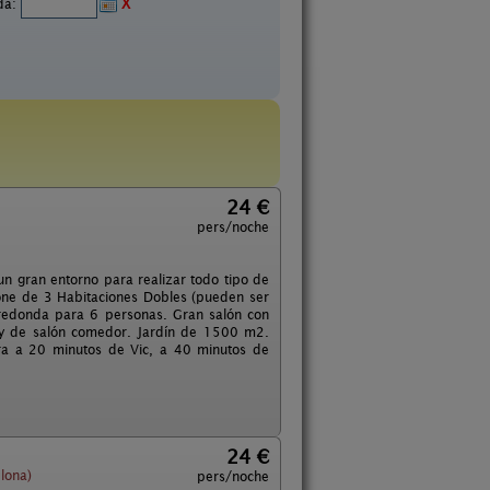
ida:
X
24 €
pers/noche
n gran entorno para realizar todo tipo de
one de 3 Habitaciones Dobles (pueden ser
a redonda para 6 personas. Gran salón con
 y de salón comedor. Jardín de 1500 m2.
ra a 20 minutos de Vic, a 40 minutos de
24 €
lona)
pers/noche