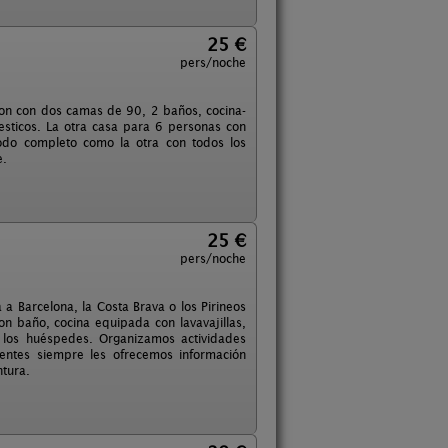
25 €
pers/noche
ion con dos camas de 90, 2 baños, cocina-
esticos. La otra casa para 6 personas con
odo completo como la otra con todos los
e.
25 €
pers/noche
 a Barcelona, la Costa Brava o los Pirineos
n baño, cocina equipada con lavavajillas,
 los huéspedes. Organizamos actividades
lientes siempre les ofrecemos información
ntura.