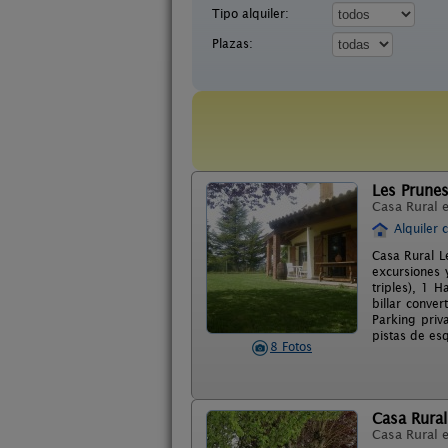
Tipo alquiler:
Plazas:
Les Prune
Casa Rural 
Alquiler 
Casa Rural L
excursiones 
triples), 1 
billar conve
Parking priv
pistas de esq
8 Fotos
Casa Rural
Casa Rural 