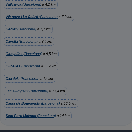
Vallcarca
(Barcelona)
a 4,2 km
Vilanova i La Geltrú
(Barcelona)
a 7,3 km
Garraf
(Barcelona)
a 7,7 km
Olivella
(Barcelona)
a 8,4 km
Canyelles
(Barcelona)
a 9,5 km
Cubelles
(Barcelona)
a 11,9 km
Olèrdola
(Barcelona)
a 12 km
Les Gunyoles
(Barcelona)
a 13,4 km
Olesa de Bonesvalls
(Barcelona)
a 13,5 km
Sant Pere Molanta
(Barcelona)
a 14 km