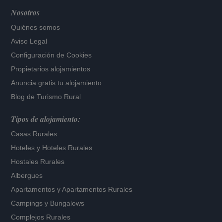
Nosotros
Quiénes somos
Aviso Legal
Configuración de Cookies
Propietarios alojamientos
Anuncia gratis tu alojamiento
Blog de Turismo Rural
Tipos de alojamiento:
Casas Rurales
Hoteles
y
Hoteles Rurales
Hostales Rurales
Albergues
Apartamentos
y
Apartamentos Rurales
Campings y Bungalows
Complejos Rurales