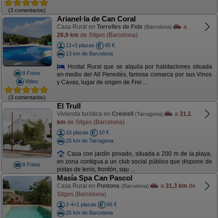
(3 comentarios)
Arianel·la de Can Coral
Casa Rural en
Torrelles de Foix
a
(Barcelona)
26,9 km
de Sitges (Barcelona)
12+3 plazas
45 €
13 km de Barcelona
Hostal Rural que se alquila por habitaciones situada
8 Fotos
en medio del Alt Penedés, famosa comarca por sus Vinos
Video
y Cavas, lugar de origen de Frei ...
(3 comentarios)
El Trull
Vivienda turística en
Creixell
a
31,1
(Tarragona)
km
de Sitges (Barcelona)
10 plazas
10 €
20 km de Tarragona
Casa con jardín privado, situada a 200 m de la playa,
en zona contigua a un club social público que dispone de
8 Fotos
pistas de tenis, frontón, squ ...
Masía Spa Can Pascol
Casa Rural en
Pontons
a
31,3 km
de
(Barcelona)
Sitges (Barcelona)
2-4+1 plazas
66 €
25 km de Barcelona