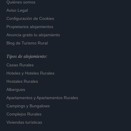
Quiénes somos
Aviso Legal
Configuración de Cookies
Propietarios alojamientos
Anuncia gratis tu alojamiento
Blog de Turismo Rural
Tipos de alojamiento:
Casas Rurales
Hoteles
y
Hoteles Rurales
Hostales Rurales
Albergues
Apartamentos
y
Apartamentos Rurales
Campings y Bungalows
Complejos Rurales
Viviendas turísticas