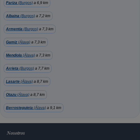
Pariza
(Burgos)
a 6,9 km
Albaina
(Burgos)
a 7,2 km
Armentia
(Burgos)
a 7,3 km
Gamiz
(Álava)
a 7,3 km
Mendiola
(Álava)
a 7,3 km
Arrieta
(Burgos)
a 7,7 km
Lasarte
(Álava)
a 8,7 km
Otazu
(Álava)
a 8,7 km
Berrosteguieta
(Álava)
a 9,1 km
Nosotros