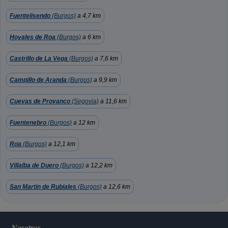
Fuentelisendo
(Burgos)
a 4,7 km
Hoyales de Roa
(Burgos)
a 6 km
Castrillo de La Vega
(Burgos)
a 7,6 km
Campillo de Aranda
(Burgos)
a 9,9 km
Cuevas de Provanco
(Segovia)
a 11,6 km
Fuentenebro
(Burgos)
a 12 km
Roa
(Burgos)
a 12,1 km
Villalba de Duero
(Burgos)
a 12,2 km
San Martin de Rubiales
(Burgos)
a 12,6 km
Nosotros