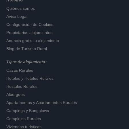
Quiénes somos
Aviso Legal
Configuración de Cookies
Propietarios alojamientos
Anuncia gratis tu alojamiento
Blog de Turismo Rural
Tipos de alojamiento:
Casas Rurales
Hoteles
y
Hoteles Rurales
Hostales Rurales
Albergues
Apartamentos
y
Apartamentos Rurales
Campings y Bungalows
Complejos Rurales
Viviendas turísticas