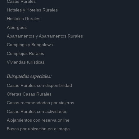
Casas Rurales
Hoteles
y
Hoteles Rurales
Hostales Rurales
Albergues
Apartamentos
y
Apartamentos Rurales
Campings y Bungalows
Complejos Rurales
Viviendas turísticas
Búsquedas especiales:
Casas Rurales con disponibilidad
Ofertas Casas Rurales
Casas recomendadas por viajeros
Casas Rurales con actividades
Alojamientos con reserva online
Busca por ubicación en el mapa