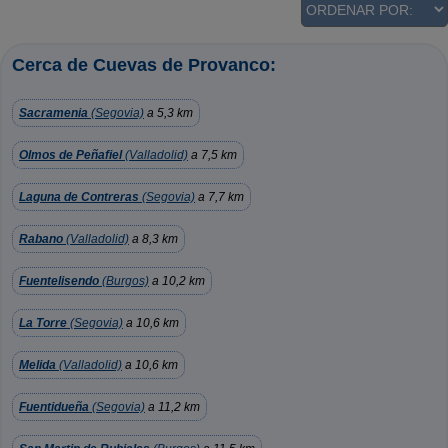
Cerca de Cuevas de Provanco:
Sacramenia
(Segovia)
a 5,3 km
Olmos de Peñafiel
(Valladolid)
a 7,5 km
Laguna de Contreras
(Segovia)
a 7,7 km
Rabano
(Valladolid)
a 8,3 km
Fuentelisendo
(Burgos)
a 10,2 km
La Torre
(Segovia)
a 10,6 km
Melida
(Valladolid)
a 10,6 km
Fuentidueña
(Segovia)
a 11,2 km