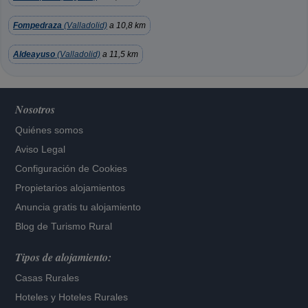
Fompedraza
(Valladolid)
a 10,8 km
Aldeayuso
(Valladolid)
a 11,5 km
Nosotros
Quiénes somos
Aviso Legal
Configuración de Cookies
Propietarios alojamientos
Anuncia gratis tu alojamiento
Blog de Turismo Rural
Tipos de alojamiento:
Casas Rurales
Hoteles
y
Hoteles Rurales