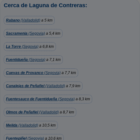
Cerca de Laguna de Contreras:
Rabano
(Valladolid)
a 5 km
Sacramenia
(Segovia)
a 5,4 km
La Torre
(Segovia)
a 6,8 km
Fuentidueña
(Segovia)
a 7,1 km
Cuevas de Provanco
(Segovia)
a 7,7 km
Canalejas de Peñafiel
(Valladolid)
a 7,9 km
Fuentesauco de Fuentidueña
(Segovia)
a 8,3 km
Olmos de Peñafiel
(Valladolid)
a 8,7 km
Melida
(Valladolid)
a 10,5 km
Fuentepiñel
(Segovia)
a 10,6 km