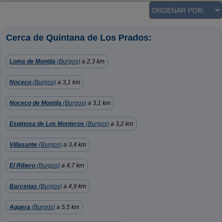
Cerca de Quintana de Los Prados:
Loma de Montija
(Burgos)
a 2,3 km
Noceco
(Burgos)
a 3,1 km
Noceco de Montija
(Burgos)
a 3,1 km
Espinosa de Los Monteros
(Burgos)
a 3,2 km
Villasante
(Burgos)
a 3,4 km
El Ribero
(Burgos)
a 4,7 km
Barcenas
(Burgos)
a 4,9 km
Aguera
(Burgos)
a 5,5 km