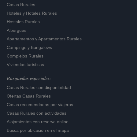
Casas Rurales
Hoteles
y
Hoteles Rurales
Hostales Rurales
Albergues
Apartamentos
y
Apartamentos Rurales
Campings y Bungalows
Complejos Rurales
Viviendas turísticas
Búsquedas especiales:
Casas Rurales con disponibilidad
Ofertas Casas Rurales
Casas recomendadas por viajeros
Casas Rurales con actividades
Alojamientos con reserva online
Busca por ubicación en el mapa