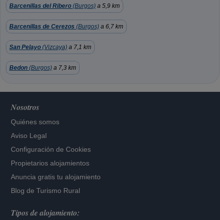
Barcenillas del Ribero
(Burgos)
a 5,9 km
Barcenillas de Cerezos
(Burgos)
a 6,7 km
San Pelayo
(Vizcaya)
a 7,1 km
Bedon
(Burgos)
a 7,3 km
Nosotros
Quiénes somos
Aviso Legal
Configuración de Cookies
Propietarios alojamientos
Anuncia gratis tu alojamiento
Blog de Turismo Rural
Tipos de alojamiento: