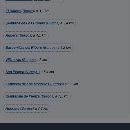
El Ribero
(Burgos)
a 3,1 km
Quintana de Los Prados
(Burgos)
a 3,4 km
Aguera
(Burgos)
a 4,1 km
Barcenillas del Ribero
(Burgos)
a 4,2 km
Villataras
(Burgos)
a 5 km
San Pelayo
(Vizcaya)
a 5,4 km
Espinosa de Los Monteros
(Burgos)
a 6,5 km
Quintanilla de Pienza
(Burgos)
a 7,1 km
Angosto
(Burgos)
a 7,2 km