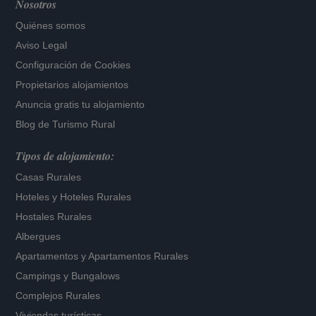
Nosotros
Quiénes somos
Aviso Legal
Configuración de Cookies
Propietarios alojamientos
Anuncia gratis tu alojamiento
Blog de Turismo Rural
Tipos de alojamiento:
Casas Rurales
Hoteles
y
Hoteles Rurales
Hostales Rurales
Albergues
Apartamentos
y
Apartamentos Rurales
Campings y Bungalows
Complejos Rurales
Viviendas turísticas