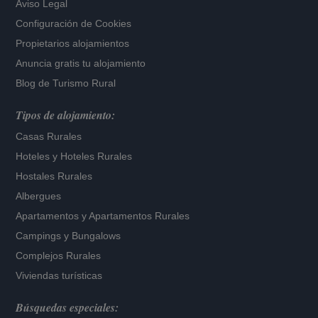
Aviso Legal
Configuración de Cookies
Propietarios alojamientos
Anuncia gratis tu alojamiento
Blog de Turismo Rural
Tipos de alojamiento:
Casas Rurales
Hoteles
y
Hoteles Rurales
Hostales Rurales
Albergues
Apartamentos
y
Apartamentos Rurales
Campings y Bungalows
Complejos Rurales
Viviendas turísticas
Búsquedas especiales: