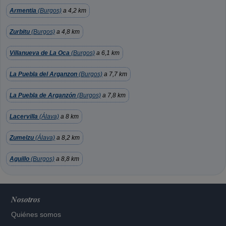
Armentia
(Burgos)
a 4,2 km
Zurbitu
(Burgos)
a 4,8 km
Villanueva de La Oca
(Burgos)
a 6,1 km
La Puebla del Arganzon
(Burgos)
a 7,7 km
La Puebla de Arganzón
(Burgos)
a 7,8 km
Lacervilla
(Álava)
a 8 km
Zumelzu
(Álava)
a 8,2 km
Aguillo
(Burgos)
a 8,8 km
Nosotros
Quiénes somos