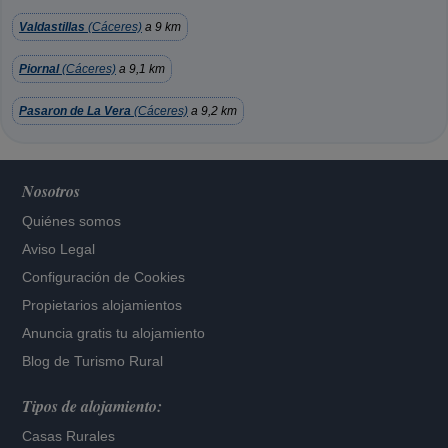
Valdastillas
(Cáceres)
a 9 km
Piornal
(Cáceres)
a 9,1 km
Pasaron de La Vera
(Cáceres)
a 9,2 km
Nosotros
Quiénes somos
Aviso Legal
Configuración de Cookies
Propietarios alojamientos
Anuncia gratis tu alojamiento
Blog de Turismo Rural
Tipos de alojamiento:
Casas Rurales