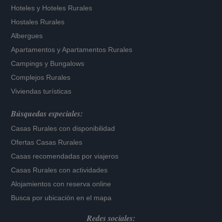
Hoteles
y
Hoteles Rurales
Hostales Rurales
Albergues
Apartamentos
y
Apartamentos Rurales
Campings y Bungalows
Complejos Rurales
Viviendas turísticas
Búsquedas especiales:
Casas Rurales con disponibilidad
Ofertas Casas Rurales
Casas recomendadas por viajeros
Casas Rurales con actividades
Alojamientos con reserva online
Busca por ubicación en el mapa
Redes sociales: