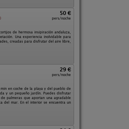
50 €
)
pers/noche
rtijos de hermosa insipiración andaluza,
etación. Una experiencia inolvidable para
des, creadas para disfrutar del aire libre,
29 €
pers/noche
min en coche de la playa y del pueblo de
ada y un pequeño jardín. Puedes disfrutar
da de palmeras que aportan una agradable
a del mar. En el interior se encuentra un