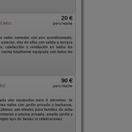
20 €
(Cádiz)
pers/noche
o salón comedor con aire acondicionado,
 exterior, dos de ellos con salida a terraza
, calefacción y ventilación en todos los
, cocina totalmente equipada con todos los
90 €
iz)
pers/noche
 cada uno equipados para 4 personas. Se
nea todos con jardín privado y barbacoa,
últimos son ideales para familias de ocho
torios y piscina privada, amplio jardín y
ngún tipo de fiestas ni celebraciones