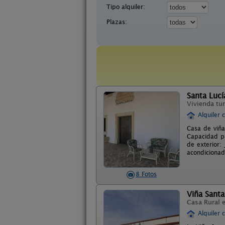
Tipo alquiler:
Plazas:
Santa Lucí
Vivienda tur
Alquiler 
Casa de viña
Capacidad pa
de exterior:
acondicionad
8 Fotos
Viña Santa
Casa Rural 
Alquiler 