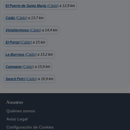
El Puerto de Santa María
(Cádiz)
a 12,9 km
Cádiz
(Cádiz)
a 13,7 km
Vistahermosa
(Cádiz)
a 14,4 km
El Portal
(Cádiz)
a 15 km
La Barrosa
(Cádiz)
a 15,2 km
Campano
(Cádiz)
a 15,9 km
Sancti Petri
(Cádiz)
a 16,9 km
Nosotros
Quiénes somos
Aviso Legal
Configuración de Cookies