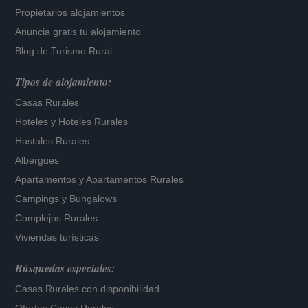
Propietarios alojamientos
Anuncia gratis tu alojamiento
Blog de Turismo Rural
Tipos de alojamiento:
Casas Rurales
Hoteles
y
Hoteles Rurales
Hostales Rurales
Albergues
Apartamentos
y
Apartamentos Rurales
Campings y Bungalows
Complejos Rurales
Viviendas turísticas
Búsquedas especiales:
Casas Rurales con disponibilidad