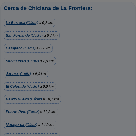
Cerca de Chiclana de La Frontera:
La Barrosa
(Cádiz)
a 6,2 km
San Fernando
(Cádiz)
a 6,7 km
Campano
(Cádiz)
a 6,7 km
Sancti Petri
(Cádiz)
a 7,6 km
Jarana
(Cádiz)
a 9,3 km
El Colorado
(Cádiz)
a 9,9 km
Barrio Nuevo
(Cádiz)
a 10,7 km
Puerto Real
(Cádiz)
a 12,8 km
Matagorda
(Cádiz)
a 14,9 km