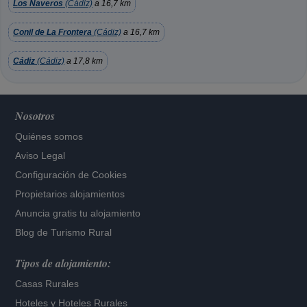
Los Naveros
(Cádiz)
a 16,7 km
Conil de La Frontera
(Cádiz)
a 16,7 km
Cádiz
(Cádiz)
a 17,8 km
Nosotros
Quiénes somos
Aviso Legal
Configuración de Cookies
Propietarios alojamientos
Anuncia gratis tu alojamiento
Blog de Turismo Rural
Tipos de alojamiento:
Casas Rurales
Hoteles
y
Hoteles Rurales