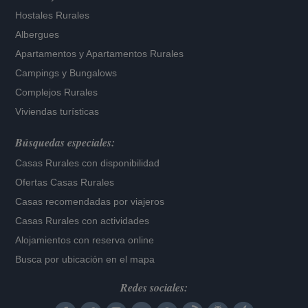
Hostales Rurales
Albergues
Apartamentos
y
Apartamentos Rurales
Campings y Bungalows
Complejos Rurales
Viviendas turísticas
Búsquedas especiales:
Casas Rurales con disponibilidad
Ofertas Casas Rurales
Casas recomendadas por viajeros
Casas Rurales con actividades
Alojamientos con reserva online
Busca por ubicación en el mapa
Redes sociales: