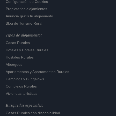
Configuración de Cookies
Propietarios alojamientos
Anuncia gratis tu alojamiento
Blog de Turismo Rural
Tipos de alojamiento:
Casas Rurales
Hoteles
y
Hoteles Rurales
Hostales Rurales
Albergues
Apartamentos
y
Apartamentos Rurales
Campings y Bungalows
Complejos Rurales
Viviendas turísticas
Búsquedas especiales:
Casas Rurales con disponibilidad