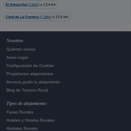
El Almarchal
(Cádiz)
a 13,4 km
Conil de La Frontera
(Cádiz)
a 15,9 km
Nosotros
Quiénes somos
Aviso Legal
Configuración de Cookies
Propietarios alojamientos
Anuncia gratis tu alojamiento
Blog de Turismo Rural
Tipos de alojamiento:
Casas Rurales
Hoteles
y
Hoteles Rurales
Hostales Rurales