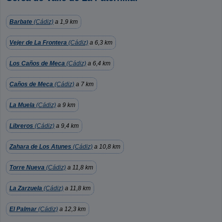
Barbate
(Cádiz)
a 1,9 km
Vejer de La Frontera
(Cádiz)
a 6,3 km
Los Caños de Meca
(Cádiz)
a 6,4 km
Caños de Meca
(Cádiz)
a 7 km
La Muela
(Cádiz)
a 9 km
Libreros
(Cádiz)
a 9,4 km
Zahara de Los Atunes
(Cádiz)
a 10,8 km
Torre Nueva
(Cádiz)
a 11,8 km
La Zarzuela
(Cádiz)
a 11,8 km
El Palmar
(Cádiz)
a 12,3 km