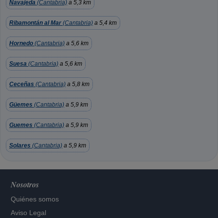
Navajeda
(Cantabria)
a 5,3 km
Ribamontán al Mar
(Cantabria)
a 5,4 km
Hornedo
(Cantabria)
a 5,6 km
Suesa
(Cantabria)
a 5,6 km
Ceceñas
(Cantabria)
a 5,8 km
Güemes
(Cantabria)
a 5,9 km
Guemes
(Cantabria)
a 5,9 km
Solares
(Cantabria)
a 5,9 km
Nosotros
Quiénes somos
Aviso Legal