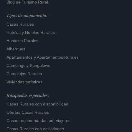
Blog de Turismo Rural
Tipos de alojamiento:
Casas Rurales
Hoteles
y
Hoteles Rurales
Hostales Rurales
Albergues
Apartamentos
y
Apartamentos Rurales
Campings y Bungalows
Complejos Rurales
Viviendas turísticas
Búsquedas especiales:
Casas Rurales con disponibilidad
Ofertas Casas Rurales
Casas recomendadas por viajeros
Casas Rurales con actividades