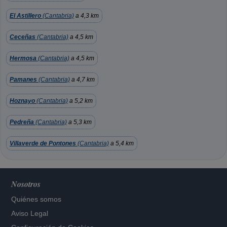
El Astillero
(Cantabria)
a 4,3 km
Ceceñas
(Cantabria)
a 4,5 km
Hermosa
(Cantabria)
a 4,5 km
Pamanes
(Cantabria)
a 4,7 km
Hoznayo
(Cantabria)
a 5,2 km
Pedreña
(Cantabria)
a 5,3 km
Villaverde de Pontones
(Cantabria)
a 5,4 km
Nosotros
Quiénes somos
Aviso Legal