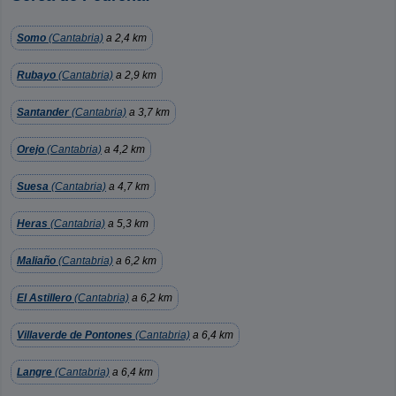
Somo
(Cantabria)
a 2,4 km
Rubayo
(Cantabria)
a 2,9 km
Santander
(Cantabria)
a 3,7 km
Orejo
(Cantabria)
a 4,2 km
Suesa
(Cantabria)
a 4,7 km
Heras
(Cantabria)
a 5,3 km
Maliaño
(Cantabria)
a 6,2 km
El Astillero
(Cantabria)
a 6,2 km
Villaverde de Pontones
(Cantabria)
a 6,4 km
Langre
(Cantabria)
a 6,4 km