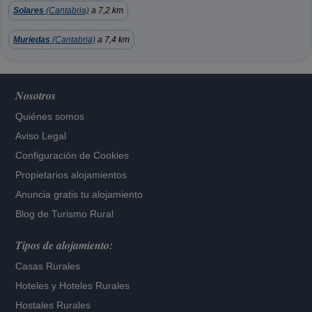
Solares
(Cantabria)
a 7,2 km
Muriedas
(Cantabria)
a 7,4 km
Nosotros
Quiénes somos
Aviso Legal
Configuración de Cookies
Propietarios alojamientos
Anuncia gratis tu alojamiento
Blog de Turismo Rural
Tipos de alojamiento:
Casas Rurales
Hoteles
y
Hoteles Rurales
Hostales Rurales