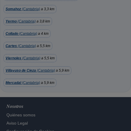
Somahoz
(Cantabria)
a 3,3 km
Yermo
(Cantabria)
a 3,8 km
Collado
(Cantabria)
a 4 km
Cartes
(Cantabria)
a 5,5 km
Viernoles
(Cantabria)
a 5,5 km
Villayuso de Cieza
(Cantabria)
a 5,9 km
Mercadal
(Cantabria)
a 5,9 km
Nosotros
Quiénes somos
Aviso Legal