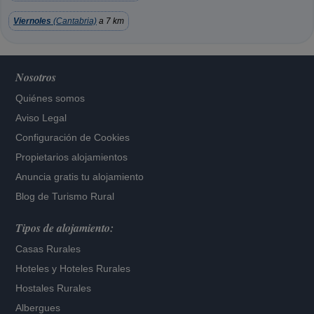
Viernoles
(Cantabria)
a 7 km
Nosotros
Quiénes somos
Aviso Legal
Configuración de Cookies
Propietarios alojamientos
Anuncia gratis tu alojamiento
Blog de Turismo Rural
Tipos de alojamiento:
Casas Rurales
Hoteles
y
Hoteles Rurales
Hostales Rurales
Albergues