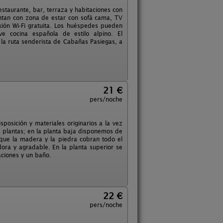
staurante, bar, terraza y habitaciones con
uentan con zona de estar con sofá cama, TV
xión Wi-Fi gratuita. Los huéspedes pueden
e cocina española de estilo alpino. El
la ruta senderista de Cabañas Pasiegas, a
21 €
pers/noche
posición y materiales originarios a la vez
 plantas; en la planta baja disponemos de
 que la madera y la piedra cobran todo el
ra y agradable. En la planta superior se
ciones y un baño.
22 €
pers/noche