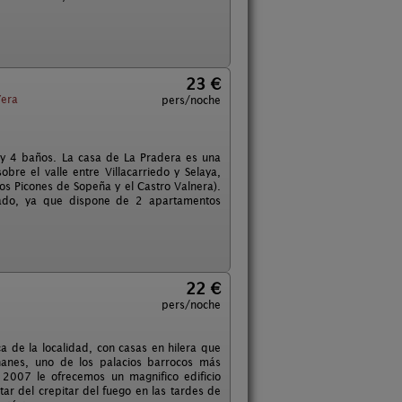
23 €
era
pers/noche
 y 4 baños. La casa de La Pradera es una
bre el valle entre Villacarriedo y Selaya,
s Picones de Sopeña y el Castro Valnera).
ado, ya que dispone de 2 apartamentos
22 €
pers/noche
a de la localidad, con casas en hilera que
ñanes, uno de los palacios barrocos más
 2007 le ofrecemos un magnifico edificio
r del crepitar del fuego en las tardes de