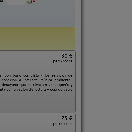
ida:
X
30 €
pers/noche
, con baño completo y los servicios de
, conexión a internet, música ambiental,
 el desayuno que se sirve en un pequeño y
ta con un salón de lectura y ocio de estilo
25 €
pers/noche