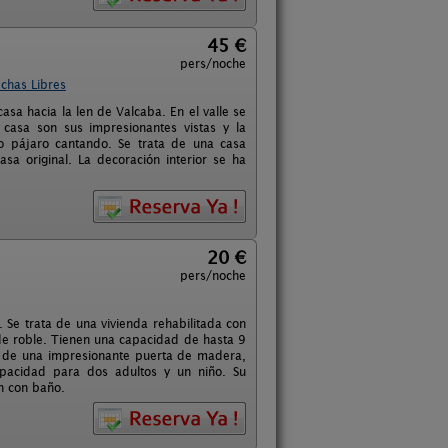
45 €
pers/noche
chas Libres
casa hacia la len de Valcaba. En el valle se
casa son sus impresionantes vistas y la
o pájaro cantando. Se trata de una casa
a original. La decoración interior se ha
20 €
pers/noche
 Se trata de una vivienda rehabilitada con
e roble. Tienen una capacidad de hasta 9
s de una impresionante puerta de madera,
apacidad para dos adultos y un niño. Su
n con baño.