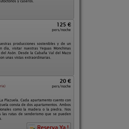
utóctonos y caseros.
125 €
pers/noche
nuestras producciones sostenibles y de un
 día, visitar nuestras Yeguas Monchinas
os del Asón. Desde la Cabaña Val del Mazo
n unas vistas extraordinarias.
20 €
ria)
pers/noche
 La Plazuela. Cada apartamento cuento con
lazuela consta de dos apartamentos. Ambos
ionales como la madera o la piedra. Nos
as las rutas de senderismo que se pueden
s.