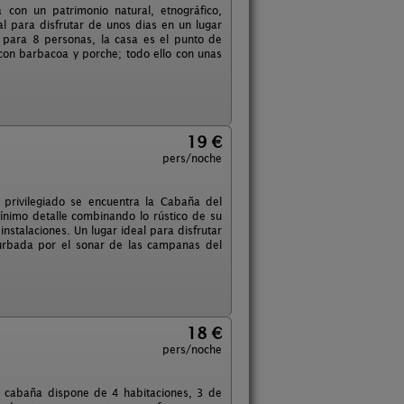
con un patrimonio natural, etnográfico,
al para disfrutar de unos dias en un lugar
 para 8 personas, la casa es el punto de
con barbacoa y porche; todo ello con unas
19 €
pers/noche
 privilegiado se encuentra la Cabaña del
nimo detalle combinando lo rústico de su
stalaciones. Un lugar ideal para disfrutar
rturbada por el sonar de las campanas del
18 €
pers/noche
a cabaña dispone de 4 habitaciones, 3 de