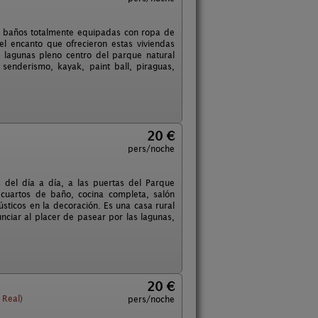
2 baños totalmente equipadas con ropa de
l encanto que ofrecieron estas viviendas
 lagunas pleno centro del parque natural
enderismo, kayak, paint ball, piraguas,
20 €
pers/noche
s del día a día, a las puertas del Parque
 cuartos de baño, cocina completa, salón
ticos en la decoración. Es una casa rural
unciar al placer de pasear por las lagunas,
20 €
 Real)
pers/noche