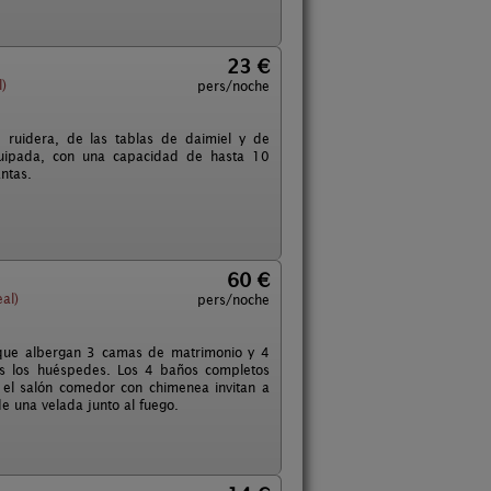
23 €
)
pers/noche
 ruidera, de las tablas de daimiel y de
equipada, con una capacidad de hasta 10
ntas.
60 €
al)
pers/noche
 que albergan 3 camas de matrimonio y 4
dos los huéspedes. Los 4 baños completos
el salón comedor con chimenea invitan a
e una velada junto al fuego.