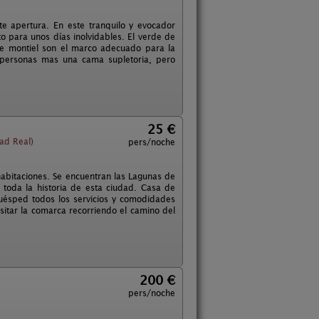
te apertura. En este tranquilo y evocador
o para unos días inolvidables. El verde de
 de montiel son el marco adecuado para la
7 personas mas una cama supletoria, pero
25 €
ad Real)
pers/noche
habitaciones. Se encuentran las Lagunas de
 toda la historia de esta ciudad. Casa de
huésped todos los servicios y comodidades
sitar la comarca recorriendo el camino del
200 €
pers/noche