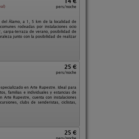
14 €
al)
pers/noche
e del Álamo, a 1, 5 km de la localidad de
 comunes rodeadas por instalaciones ocio
r, carpa-terraza de verano, posibilidad de
aleza junto con la posibilidad de realizar
25 €
pers/noche
specializado en Arte Rupestre. Ideal para
os, familias e individuales y estancias de
n Arte Rupestre, cuenta con instalaciones
siones, clubs de senderistas, ciclistas,
25 €
pers/noche