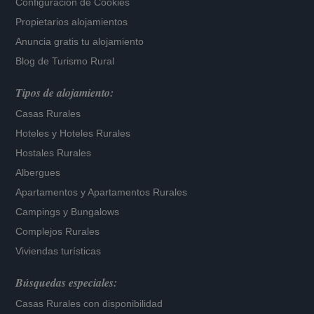
Configuración de Cookies
Propietarios alojamientos
Anuncia gratis tu alojamiento
Blog de Turismo Rural
Tipos de alojamiento:
Casas Rurales
Hoteles
y
Hoteles Rurales
Hostales Rurales
Albergues
Apartamentos
y
Apartamentos Rurales
Campings y Bungalows
Complejos Rurales
Viviendas turísticas
Búsquedas especiales:
Casas Rurales con disponibilidad