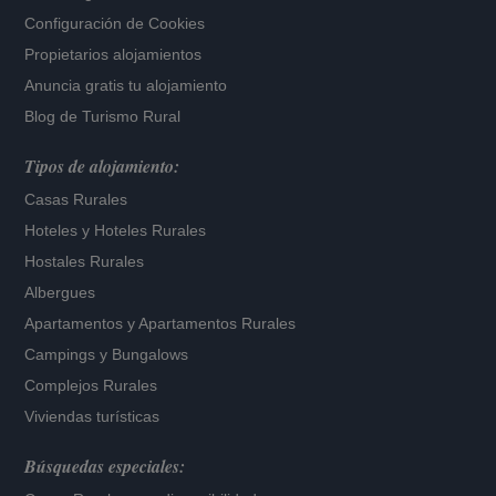
Configuración de Cookies
Propietarios alojamientos
Anuncia gratis tu alojamiento
Blog de Turismo Rural
Tipos de alojamiento:
Casas Rurales
Hoteles
y
Hoteles Rurales
Hostales Rurales
Albergues
Apartamentos
y
Apartamentos Rurales
Campings y Bungalows
Complejos Rurales
Viviendas turísticas
Búsquedas especiales: