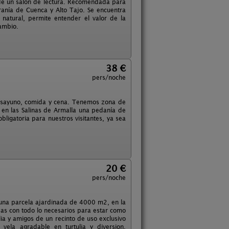
 de un salón de lectura. Recomendada para
ranía de Cuenca y Alto Tajo. Se encuentra
natural, permite entender el valor de la
ambio.
38 €
pers/noche
esayuno, comida y cena. Tenemos zona de
, en las Salinas de Armalla una pedanía de
ligatoria para nuestros visitantes, ya sea
20 €
pers/noche
n una parcela ajardinada de 4000 m2, en la
as con todo lo necesarios para estar como
a y amigos de un recinto de uso exclusivo
vela agradable en turtulia y diversion.