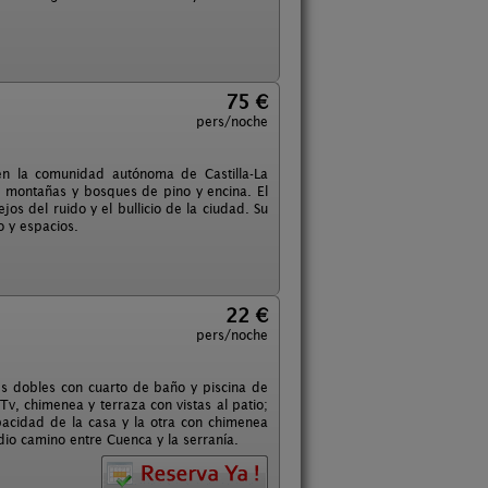
75 €
pers/noche
en la comunidad autónoma de Castilla-La
e montañas y bosques de pino y encina. El
s del ruido y el bullicio de la ciudad. Su
 y espacios.
22 €
pers/noche
s dobles con cuarto de baño y piscina de
v, chimenea y terraza con vistas al patio;
pacidad de la casa y la otra con chimenea
io camino entre Cuenca y la serranía.