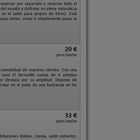
reservar por separado o reservar todo el
 del mundo y disfrutar en plena naturaleza
do es el salón para grupos de 60m2. Está
para comer, cenar o simplemente pasar la
20 €
pers/noche
a comodidad de nuestros clientes. Con una
rural El Serranillo consta de 4 amplias
dor destaca por su amplitud. Dispone de
utar en el patio de una barbacoa en los
33 €
pers/noche
abitaciones dobles, cocina, salón comedor,