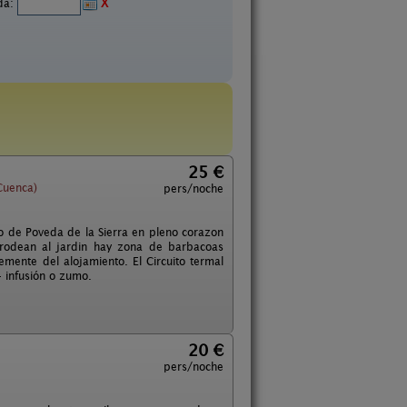
ida:
X
25 €
Cuenca)
pers/noche
no de Poveda de la Sierra en pleno corazon
 rodean al jardin hay zona de barbacoas
mente del alojamiento. El Circuito termal
+ infusión o zumo.
20 €
pers/noche