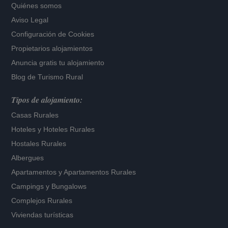
Quiénes somos
Aviso Legal
Configuración de Cookies
Propietarios alojamientos
Anuncia gratis tu alojamiento
Blog de Turismo Rural
Tipos de alojamiento:
Casas Rurales
Hoteles
y
Hoteles Rurales
Hostales Rurales
Albergues
Apartamentos
y
Apartamentos Rurales
Campings y Bungalows
Complejos Rurales
Viviendas turísticas