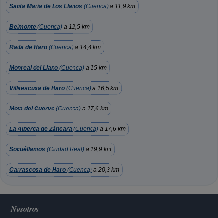
Santa Maria de Los Llanos
(Cuenca)
a 11,9 km
Belmonte
(Cuenca)
a 12,5 km
Rada de Haro
(Cuenca)
a 14,4 km
Monreal del Llano
(Cuenca)
a 15 km
Villaescusa de Haro
(Cuenca)
a 16,5 km
Mota del Cuervo
(Cuenca)
a 17,6 km
La Alberca de Záncara
(Cuenca)
a 17,6 km
Socuéllamos
(Ciudad Real)
a 19,9 km
Carrascosa de Haro
(Cuenca)
a 20,3 km
Nosotros